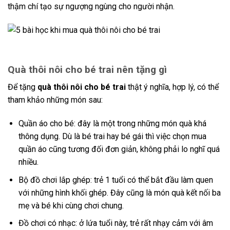
thậm chí tạo sự ngượng ngùng cho người nhận.
Quà thôi nôi cho bé trai nên tặng gì
Để tặng
quà thôi nôi cho bé trai
thật ý nghĩa, hợp lý, có thể
tham khảo những món sau:
Quần áo cho bé: đây là một trong những món quà khá
thông dụng. Dù là bé trai hay bé gái thì việc chọn mua
quần áo cũng tương đối đơn giản, không phải lo nghĩ quá
nhiều.
Bộ đồ chơi lắp ghép: trẻ 1 tuổi có thể bắt đầu làm quen
với những hình khối ghép. Đây cũng là món quà kết nối ba
mẹ và bé khi cùng chơi chung.
Đồ chơi có nhạc: ở lứa tuổi này, trẻ rất nhạy cảm với âm