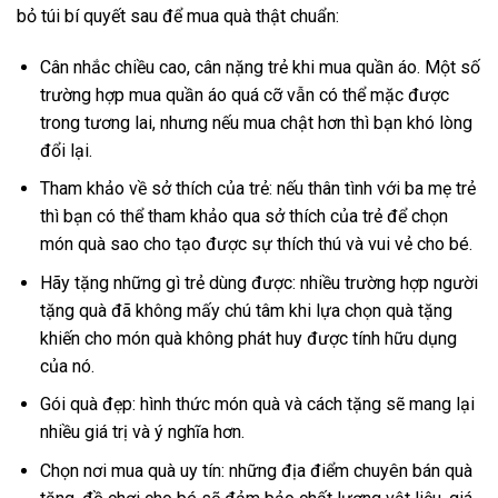
bỏ túi bí quyết sau để mua quà thật chuẩn:
Cân nhắc chiều cao, cân nặng trẻ khi mua quần áo. Một số
trường hợp mua quần áo quá cỡ vẫn có thể mặc được
trong tương lai, nhưng nếu mua chật hơn thì bạn khó lòng
đổi lại.
Tham khảo về sở thích của trẻ: nếu thân tình với ba mẹ trẻ
thì bạn có thể tham khảo qua sở thích của trẻ để chọn
món quà sao cho tạo được sự thích thú và vui vẻ cho bé.
Hãy tặng những gì trẻ dùng được: nhiều trường hợp người
tặng quà đã không mấy chú tâm khi lựa chọn quà tặng
khiến cho món quà không phát huy được tính hữu dụng
của nó.
Gói quà đẹp: hình thức món quà và cách tặng sẽ mang lại
nhiều giá trị và ý nghĩa hơn.
Chọn nơi mua quà uy tín: những địa điểm chuyên bán quà