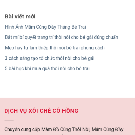
Bài viết mới
Hình Ảnh Mâm Cúng Đầy Tháng Bé Trai
Bật mí bí quyết trang trí thôi nôi cho bé gái đúng chuẩn
Mẹo hay tự làm thiệp thôi nôi bé trai phong cách
3 cách sáng tạo tổ chức thôi nôi cho bé gái
5 bài học khi mua quà thôi nôi cho bé trai
DỊCH VỤ XÔI CHÈ CÔ HỒNG
Chuyên cung cấp Mâm Đồ Cúng Thôi Nôi, Mâm Cúng Đầy