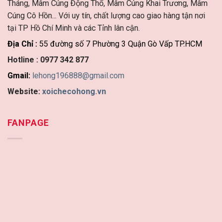
Tháng, Mâm Cúng Động Thổ, Mâm Cúng Khai Trương, Mâm
Cúng Cô Hồn... Với uy tín, chất lượng cao giao hàng tận nơi
tại TP Hồ Chí Minh và các Tỉnh lân cận.
Địa Chỉ :
55 đường số 7 Phường 3 Quận Gò Vấp TP.HCM
Hotline :
0977 342 877
Gmail:
lehong196888@gmail.com
Website:
xoichecohong.vn
FANPAGE