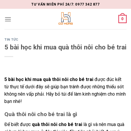
Skip
TƯ VẤN MIỄN PHÍ 24/7: 0977 342 877
to
content
0
TIN TỨC
5 bài học khi mua quà thôi nôi cho bé trai
5 bài học khi mua quà thôi nôi cho bé trai
được đúc kết
từ thực tế dưới đây sẽ giúp bạn tránh được những thiếu sót
không nên vấp phải. Hãy bỏ túi để làm kinh nghiệm cho mình
bạn nhé!
Quà thôi nôi cho bé trai là gì
Để biết được
quà thôi nôi cho bé trai
là gì và nên mua quà