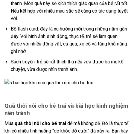
thanh. Món quà này sẽ kích thích giác quan của bé rất tốt.
Nếu kết hợp với nhiều màu sắc sẽ càng có tác dụng tuyệt
vời.
Bộ flash card: đây là xu hướng mới trong những năm gần
đây. Với hình ảnh sinh động, thực tế, trẻ sẽ làm quen
được với nhiều động vật, củ quả, xe cộ và tăng khả năng
ghi nhớ.
Sách truyện: trẻ sẽ rất thích thú nếu vừa được ba mẹ kể
chuyện, vừa được nhìn tranh ảnh.
Quà thôi nôi cho bé trai và bài học kinh nghiệm
nên tránh
Mua
quà thôi nôi cho bé trai
dễ mà không dễ. Đó là thực tế
khi có nhiều tình huống “dở khóc dở cười” đã xảy ra. Bạn hãy