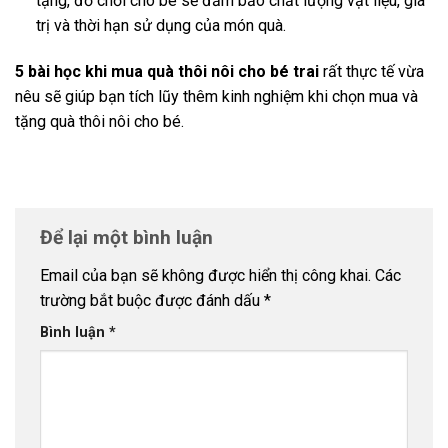
tặng, đồ chơi cho bé sẽ đảm bảo chất lượng vật liệu, giá
trị và thời hạn sử dụng của món quà.
5 bài học khi mua quà thôi nôi cho bé trai
rất thực tế vừa
nêu sẽ giúp bạn tích lũy thêm kinh nghiệm khi chọn mua và
tặng quà thôi nôi cho bé.
Để lại một bình luận
Email của bạn sẽ không được hiển thị công khai.
Các
trường bắt buộc được đánh dấu
*
Bình luận
*