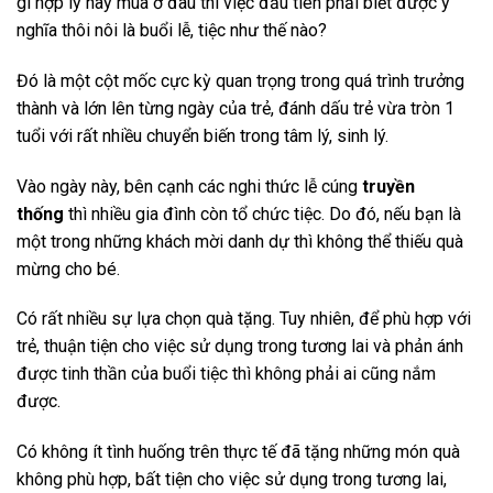
gì hợp lý hay mua ở đâu thì việc đầu tiên phải biết được ý
nghĩa thôi nôi là buổi lễ, tiệc như thế nào?
Đó là một cột mốc cực kỳ quan trọng trong quá trình trưởng
thành và lớn lên từng ngày của trẻ, đánh dấu trẻ vừa tròn 1
tuổi với rất nhiều chuyển biến trong tâm lý, sinh lý.
Vào ngày này, bên cạnh các nghi thức lễ cúng
truyền
thống
thì nhiều gia đình còn tổ chức tiệc. Do đó, nếu bạn là
một trong những khách mời danh dự thì không thể thiếu quà
mừng cho bé.
Có rất nhiều sự lựa chọn quà tặng. Tuy nhiên, để phù hợp với
trẻ, thuận tiện cho việc sử dụng trong tương lai và phản ánh
được tinh thần của buổi tiệc thì không phải ai cũng nắm
được.
Có không ít tình huống trên thực tế đã tặng những món quà
không phù hợp, bất tiện cho việc sử dụng trong tương lai,