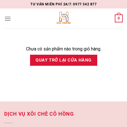
Skip
TƯ VẤN MIỄN PHÍ 24/7: 0977 342 877
to
content
0
Chưa có sản phẩm nào trong giỏ hàng.
QUAY TRỞ LẠI CỬA HÀNG
DỊCH VỤ XÔI CHÈ CÔ HỒNG