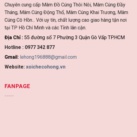
Chuyên cung cấp Mâm Đồ Cúng Thôi Nôi, Mâm Cúng Đầy
Tháng, Mâm Cúng Động Thổ, Mâm Cúng Khai Trương, Mâm
Cúng Cô Hồn... Với uy tín, chất lượng cao giao hàng tận nơi
tại TP Hồ Chí Minh và các Tỉnh lân cận.
Địa Chỉ :
55 đường số 7 Phường 3 Quận Gò Vấp TP.HCM
Hotline :
0977 342 877
Gmail:
lehong196888@gmail.com
Website:
xoichecohong.vn
FANPAGE