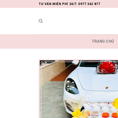
Skip
TƯ VẤN MIỄN PHÍ 24/7: 0977 342 877
to
content
TRANG CHỦ