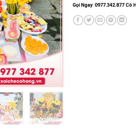
Gọi Ngay
:
0977.342.877 Cô 