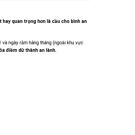
t hay quan trọng hơn là cầu cho bình an
1 và ngày rằm hàng tháng (ngoài khu vực
óa điềm dữ thành an lành.