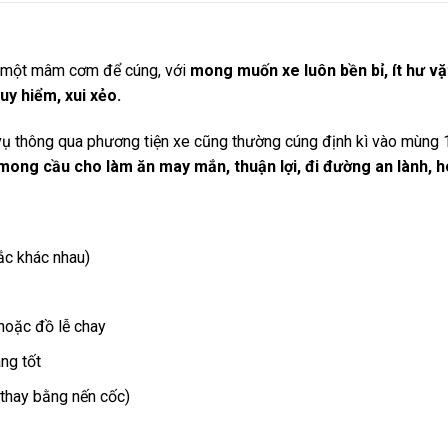
ị một mâm cơm để cúng, với
mong muốn xe luôn bền bỉ, ít hư vặ
y hiểm, xui xẻo.
 vụ thông qua phương tiện xe cũng thường cúng định kì vào mùng 
mong cầu cho làm ăn may mắn, thuận lợi, đi đường an lành, h
ắc khác nhau)
 hoặc đồ lễ chay
ng tốt
 thay bằng nến cốc)