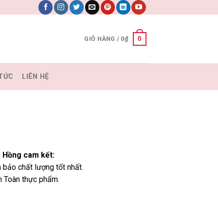
0
GIỎ HÀNG /
0
₫
 TỨC
LIÊN HỆ
 Hồng cam kết:
 bảo chất lượng tốt nhất.
n Toàn thực phẩm.