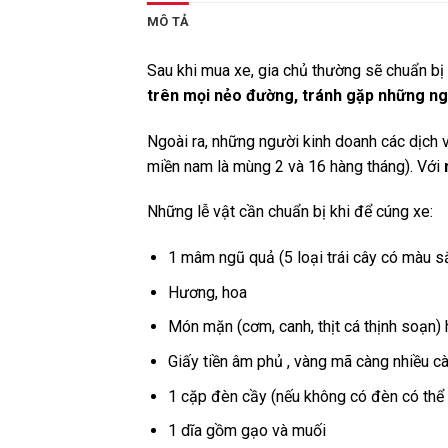
MÔ TẢ
Sau khi mua xe, gia chủ thường sẽ chuẩn b
trên mọi nẻo đường, tránh gặp những ngu
Ngoài ra, những người kinh doanh các dịch
miền nam là mùng 2 và 16 hàng tháng). Với
Những lễ vật cần chuẩn bị khi để cúng xe:
1 mâm ngũ quả (5 loại trái cây có màu s
Hương, hoa
Món mặn (cơm, canh, thịt cá thịnh soạn)
Giấy tiền âm phủ , vàng mã càng nhiều cà
1 cặp đèn cầy (nếu không có đèn có thể
1 dĩa gồm gạo và muối